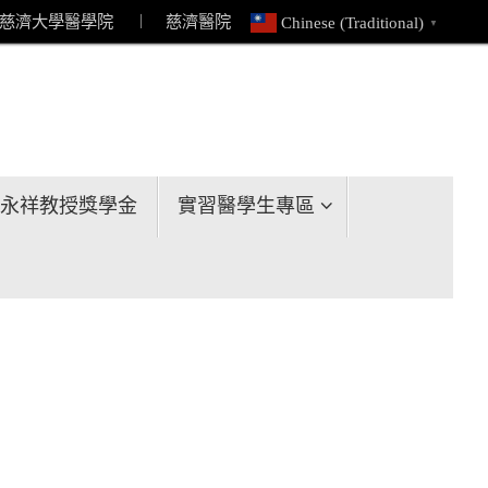
慈濟大學醫學院
︱ 慈濟醫院
Chinese (Traditional)
▼
永祥教授獎學金
實習醫學生專區