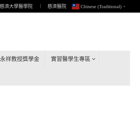
慈濟大學醫學院
︱ 慈濟醫院
Chinese (Traditional)
▼
永祥教授獎學金
實習醫學生專區