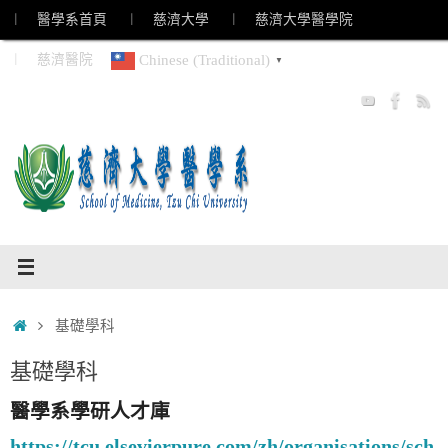
Skip
︱ 醫學系首頁
︱ 慈濟大學
︱ 慈濟大學醫學院
to
︱ 慈濟醫院
Chinese (Traditional)
▼
content
Home
基礎學科
基礎學科
醫學系學研人才庫
https://tcu.elsevierpure.com/zh/organisations/sch