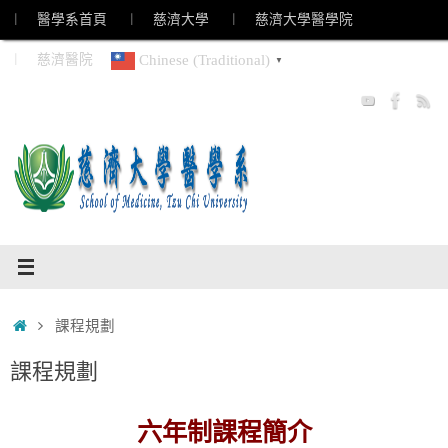
Skip
︱ 醫學系首頁
︱ 慈濟大學
︱ 慈濟大學醫學院
to
︱ 慈濟醫院
Chinese (Traditional)
▼
content
Home
課程規劃
課程規劃
六年制課程簡介