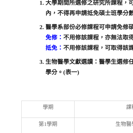
大學期間所選修之研究所課程，
內，不得再申請抵免碩士班學分
醫學系部份必修課程可申請免修
免
修
：
不用修該課程，亦無法取
抵免：
不用修該課程，可取得該
生物醫學文獻選讀：醫學生選修
學分。(表一)
學期
課
第1學期
生物醫