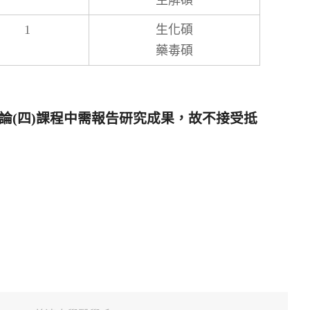
生解碩
1
生化碩
藥毒碩
題討論(四)課程中需報告研究成果，故不接受抵