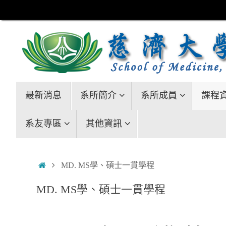
Skip
to
content
Skip
最新消息
系所簡介
系所成員
課程
to
content
系友專區
其他資訊
Home
MD. MS學、碩士一貫學程
MD. MS學、碩士一貫學程