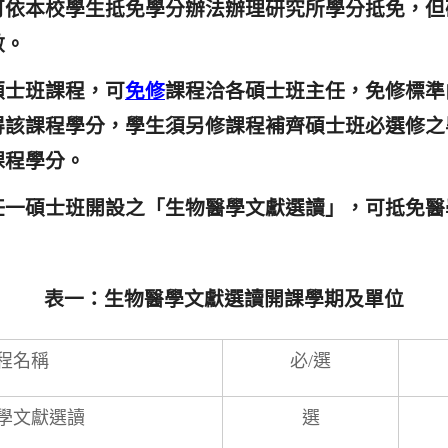
可依本校學生抵免學分辦法辦理研究所學分抵免，但
數。
碩士班課程，可
免修
課程洽各碩士班主任，免修標準
得該課程學分，學生須另修課程補齊碩士班必選修之
課程學分。
任一碩士班開設之「生物醫學文獻選讀」，可抵免醫
表一：生物醫學文獻選讀開課學期及單位
程名稱
必/選
學文獻選讀
選