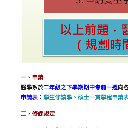
一、申請
醫學系於
二年級之下學期期中考前一週
向
申請表：
學生修讀學、碩士一貫學程申請
二、修課規定