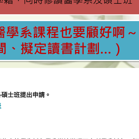
各碩士班提出申請。
表