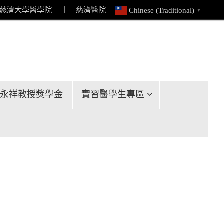
慈濟大學醫學院
︱ 慈濟醫院
Chinese (Traditional)
▼
永祥教授獎學金
實習醫學生專區