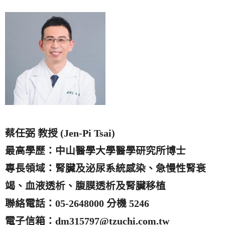
蔡任弼 教授 (Jen-Pi Tsai)
最高學歷：中山醫學大學醫學研究所博士
專長領域：腎臟及泌尿系統感染、急慢性腎衰
竭、血液透析、腹膜透析及腎臟移植
聯絡電話：05-2648000 分機 5246
電子信箱：dm315797@tzuchi.com.tw