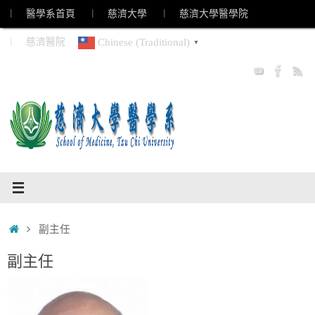
Skip
︱ 醫學系首頁
︱ 慈濟大學
︱ 慈濟大學醫學院
to
︱ 慈濟醫院
Chinese (Traditional)
▼
content
Home
副主任
副主任