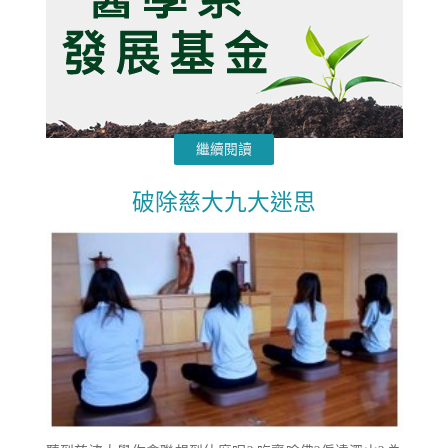
繼續閱讀
破除慈大九大迷思