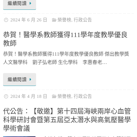
繼續閱讀
2024 年 6 月 26 日
榮譽榜
,
行政公告
恭賀！醫學系教師獲得111學年度教學優良
教師
恭賀！醫學系教師獲得111學年度教學優良教師 傑出教學獎
人文醫學科 劉子弘老師 生化學科 李惠春老…
繼續閱讀
2024 年 4 月 18 日
榮譽榜
,
行政公告
代公告：【敬邀】第十四屆海峽兩岸心血管
科學研討會暨第五屆亞太潛水與高氣壓醫學
學術會議