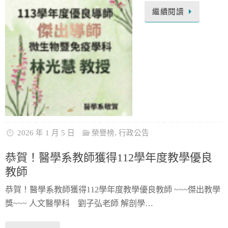
繼續閱讀
2026 年 1 月 5 日
榮譽榜
,
行政公告
恭賀！醫學系教師獲得112學年度教學優良
教師
恭賀！醫學系教師獲得112學年度教學優良教師 ~~~傑出教學
獎~~~ 人文醫學科 劉子弘老師 解剖學…