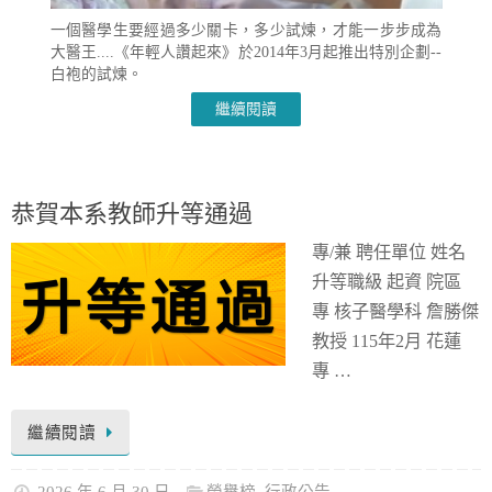
一個醫學生要經過多少關卡，多少試煉，才能一步步成為
大醫王....《年輕人讚起來》­於2014年3月起推出特別企劃--
白袍的試煉。
繼續閱讀
恭賀本系教師升等通過
專/兼 聘任單位 姓名
升等職級 起資 院區
專 核子醫學科 詹勝傑
教授 115年2月 花蓮
專 …
繼續閱讀