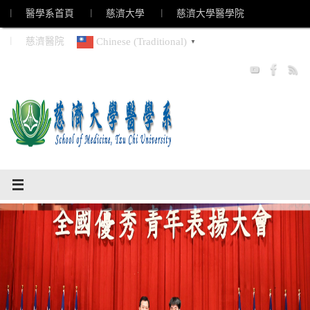
Skip
︱ 醫學系首頁
︱ 慈濟大學
︱ 慈濟大學醫學院
to
︱ 慈濟醫院
Chinese (Traditional)
▼
content