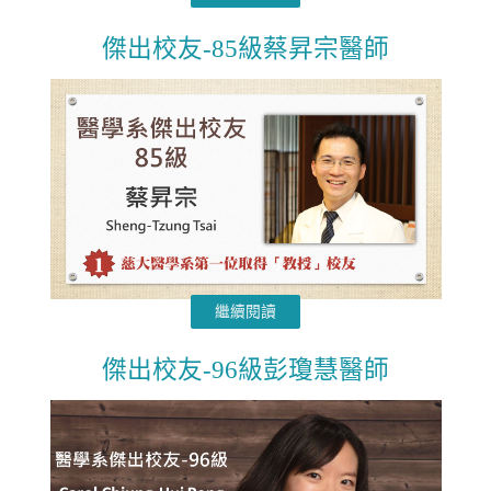
傑出校友-85級蔡昇宗醫師
繼續閱讀
傑出校友-96級彭瓊慧醫師