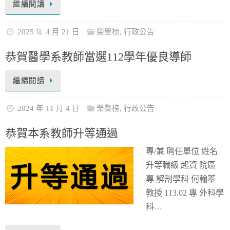
繼續閱讀
2025 年 4 月 21 日
榮譽榜
,
行政公告
恭賀醫學系教師當選112學年優良導師
繼續閱讀
2024 年 11 月 4 日
榮譽榜
,
行政公告
恭賀本系教師升等通過
專/兼 聘任單位 姓名
升等職級 起資 院區
專 解剖學科 何翰蓁
教授 113.02 專 外科學
科…