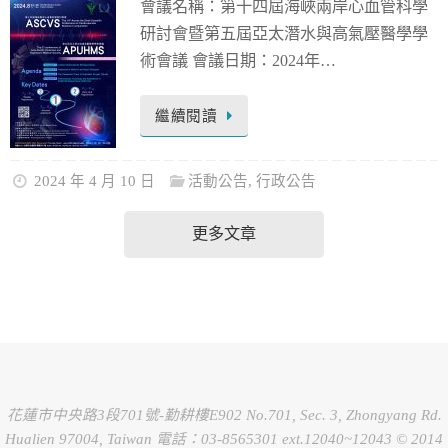
會議名稱：第十四屆海峽兩岸心血管科學
研討會暨第五屆亞太潛水與高氣壓醫學學
術會議 會議日期：2024年…
繼續閱讀
2024 年 4 月 10 日
活動公告
,
行政公告
更多文章
花蓮市中央路3段701號-勤耕樓E902 No.701, Sec. 3, Zhongyang Rd.
Hualien 97004, Taiwan 電話：03-8565301 ext.12040~12043 © 2014