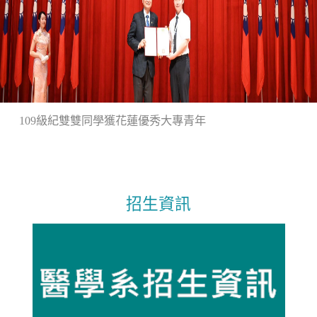
109級紀雙雙同學獲花蓮優秀大專青年
招生資訊