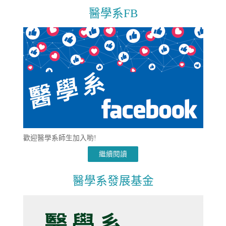
醫學系FB
歡迎醫學系師生加入喲!
繼續閱讀
醫學系發展基金