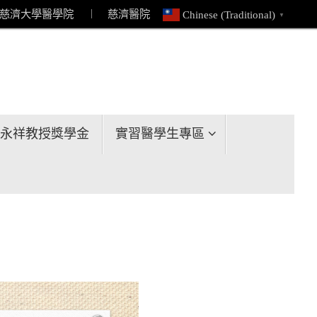
慈濟大學醫學院
︱ 慈濟醫院
Chinese (Traditional)
▼
永祥教授獎學金
實習醫學生專區