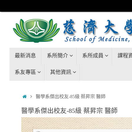
Skip
to
content
Skip
最新消息
系所簡介
系所成員
課程
to
content
系友專區
其他資訊
Home
醫學系傑出校友-85級 蔡昇宗 醫師
醫學系傑出校友-85級 蔡昇宗 醫師
視
訊