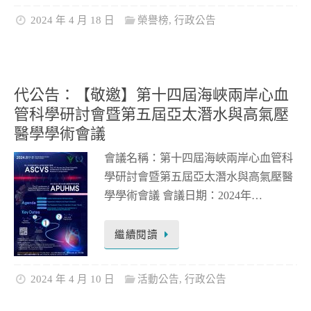
2024 年 4 月 18 日
榮譽榜
,
行政公告
代公告：【敬邀】第十四屆海峽兩岸心血
管科學研討會暨第五屆亞太潛水與高氣壓
醫學學術會議
會議名稱：第十四屆海峽兩岸心血管科
學研討會暨第五屆亞太潛水與高氣壓醫
學學術會議 會議日期：2024年…
繼續閱讀
2024 年 4 月 10 日
活動公告
,
行政公告