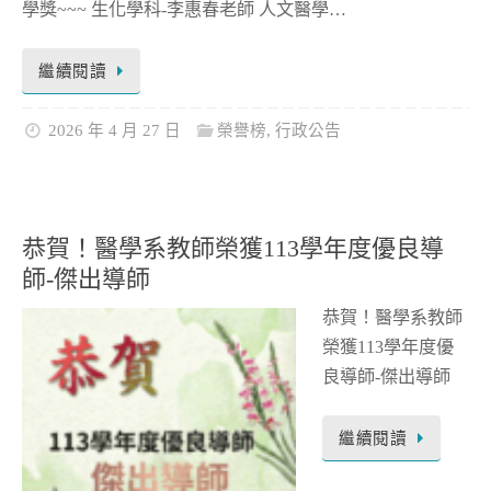
學獎~~~ 生化學科-李惠春老師 人文醫學…
繼續閱讀
2026 年 4 月 27 日
榮譽榜
,
行政公告
恭賀！醫學系教師榮獲113學年度優良導
師-傑出導師
恭賀！醫學系教師
榮獲113學年度優
良導師-傑出導師
繼續閱讀