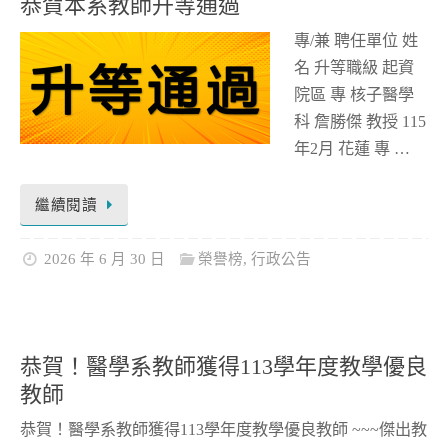
恭賀本系教師升等通過
專/兼 聘任單位 姓
名 升等職級 起資
院區 專 核子醫學
科 詹勝傑 教授 115
年2月 花蓮 專 …
繼續閱讀
2026 年 6 月 30 日
榮譽榜
,
行政公告
恭賀！醫學系教師獲得113學年度教學優良
教師
恭賀！醫學系教師獲得113學年度教學優良教師 ~~~傑出教