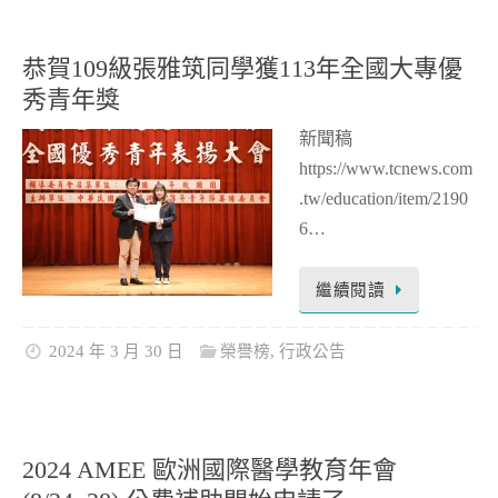
恭賀109級張雅筑同學獲113年全國大專優
秀青年獎
新聞稿
https://www.tcnews.com
.tw/education/item/2190
6…
繼續閱讀
2024 年 3 月 30 日
榮譽榜
,
行政公告
2024 AMEE 歐洲國際醫學教育年會