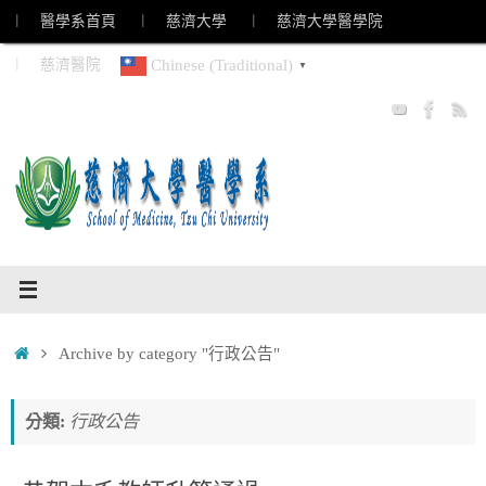
Skip
︱ 醫學系首頁
︱ 慈濟大學
︱ 慈濟大學醫學院
to
︱ 慈濟醫院
Chinese (Traditional)
▼
content
Home
Archive by category "行政公告"
分類:
行政公告