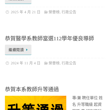
2025 年 4 月 21 日
榮譽榜
,
行政公告
恭賀醫學系教師當選112學年優良導師
繼續閱讀
2024 年 11 月 4 日
榮譽榜
,
行政公告
恭賀本系教師升等通過
專/兼 聘任單位 姓
名 升等職級 起資