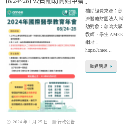
(8/24~28) 公費補助開始申請了
補助經費來源：慈
濟醫療財團法人 補
助對象：慈濟大學
教師、學生 AMEE
網址：
https://amee…
繼續閱讀
2024 年 1 月 25 日
行政公告