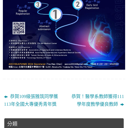
恭賀109級張雅筑同學獲
恭賀！醫學系教師獲得111
113年全國大專優秀青年獎
學年度教學優良教師
分類