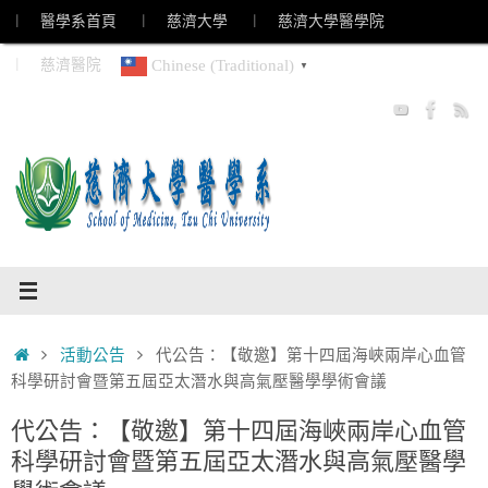
Skip
︱ 醫學系首頁
︱ 慈濟大學
︱ 慈濟大學醫學院
to
︱ 慈濟醫院
Chinese (Traditional)
▼
content
Home
活動公告
代公告：【敬邀】第十四屆海峽兩岸心血管
科學研討會暨第五屆亞太潛水與高氣壓醫學學術會議
代公告：【敬邀】第十四屆海峽兩岸心血管
科學研討會暨第五屆亞太潛水與高氣壓醫學