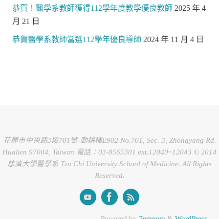
恭賀！醫學系教師獲得112學年度教學優良教師
2025 年 4
月 21 日
恭賀醫學系教師當選112學年優良導師
2024 年 11 月 4 日
花蓮市中央路3段701號-勤耕樓E902 No.701, Sec. 3, Zhongyang Rd.
Hualien 97004, Taiwan 電話：03-8565301 ext.12040~12043 © 2014
慈濟大學醫學系 Tzu Chi University School of Medicine. All Rights
Reserved.
Powered by
Tempera
&
WordPress.