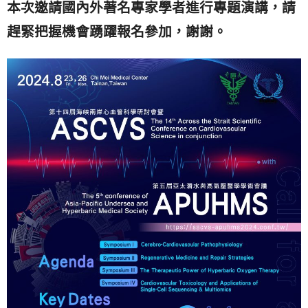
本次邀請國內外著名專家學者進行專題演講，請
趕緊把握機會踴躍報名參加，謝謝。