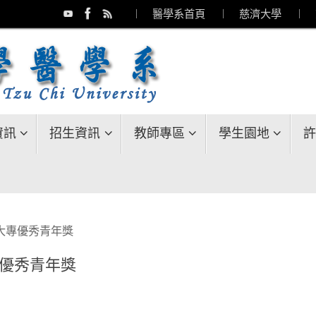
︱ 醫學系首頁
︱ 慈濟大學
︱ 
資訊
招生資訊
教師專區
學生園地
許
國大專優秀青年獎
專優秀青年獎