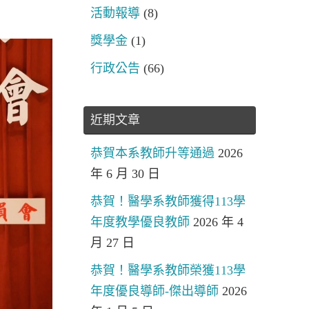
活動報導
(8)
獎學金
(1)
行政公告
(66)
近期文章
恭賀本系教師升等通過
2026
年 6 月 30 日
恭賀！醫學系教師獲得113學
年度教學優良教師
2026 年 4
月 27 日
恭賀！醫學系教師榮獲113學
年度優良導師-傑出導師
2026