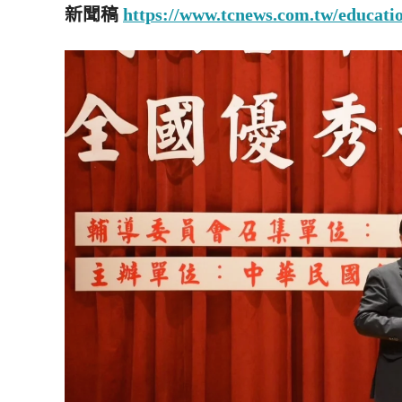
新聞稿
https://www.tcnews.com.tw/educati