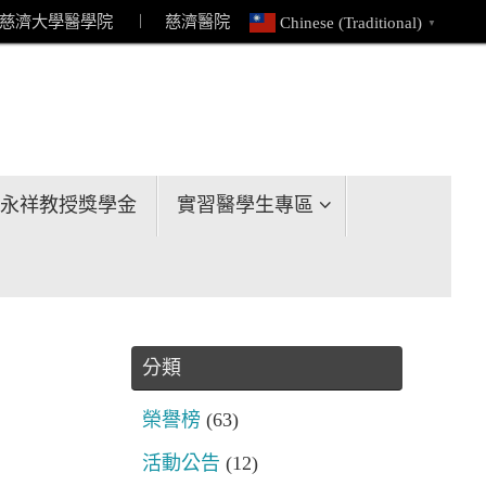
慈濟大學醫學院
︱ 慈濟醫院
Chinese (Traditional)
▼
永祥教授獎學金
實習醫學生專區
分類
榮譽榜
(63)
活動公告
(12)