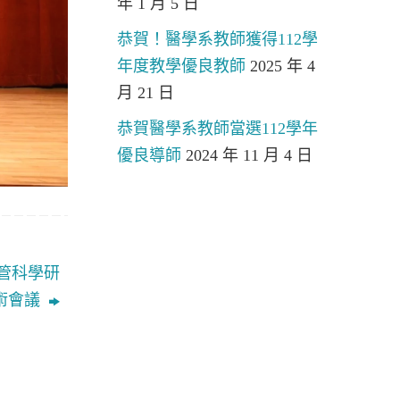
年 1 月 5 日
恭賀！醫學系教師獲得112學
年度教學優良教師
2025 年 4
月 21 日
恭賀醫學系教師當選112學年
優良導師
2024 年 11 月 4 日
管科學研
術會議