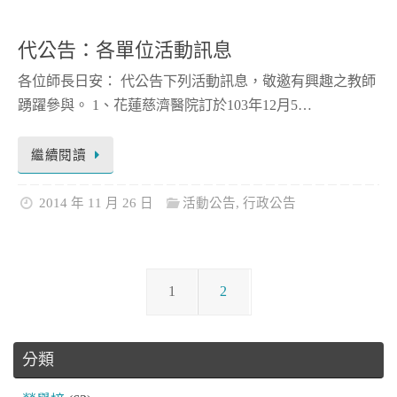
代公告：各單位活動訊息
各位師長日安： 代公告下列活動訊息，敬邀有興趣之教師
踴躍參與。 1、花蓮慈濟醫院訂於103年12月5…
繼續閱讀
2014 年 11 月 26 日
活動公告
,
行政公告
1
2
分類