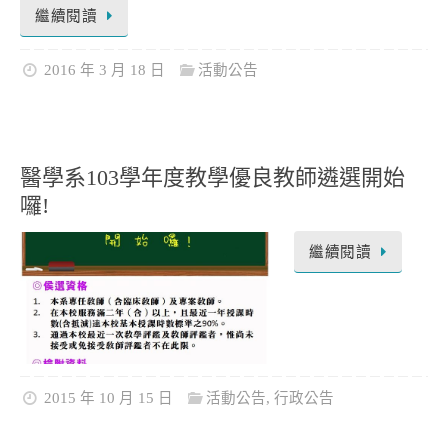
繼續閱讀
2016 年 3 月 18 日
活動公告
醫學系103學年度教學優良教師遴選開始
囉!
繼續閱讀
2015 年 10 月 15 日
活動公告
,
行政公告