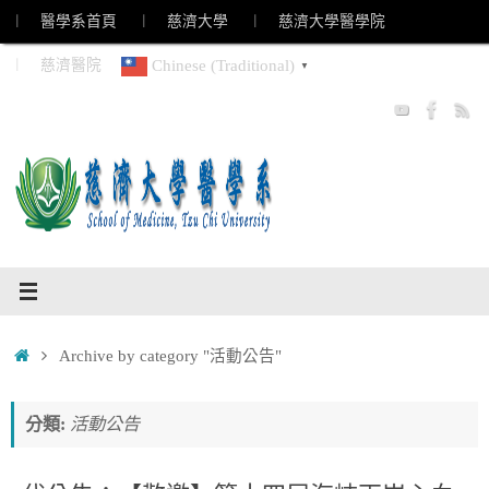
Skip
︱ 醫學系首頁
︱ 慈濟大學
︱ 慈濟大學醫學院
to
︱ 慈濟醫院
Chinese (Traditional)
▼
content
Home
Archive by category "活動公告"
分類:
活動公告