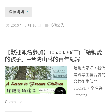
繼續閱讀
2016 年 3 月 18 日
活動公告
【歡迎報名參加】105/03/30(三)「給親愛
的孩子」─台灣山林的百年紀錄
哈囉大家好，我們
是醫學生聯合會的
公共衛生部門
SCOPH，全名為
Standing
Committee…