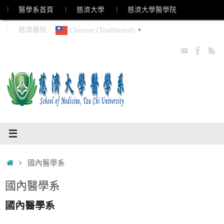
Skip
︱ 醫學系首頁
︱ 慈濟大學
︱ 慈濟大學醫學院
to
︱ 慈濟醫院
Chinese (Traditional)
▼
content
Home
國內醫學系
國內醫學系
國內醫學系