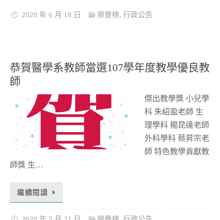
2020 年 6 月 18 日
榮譽榜
,
行政公告
恭賀醫學系教師當選107學年度教學優良教
師
傑出教學獎 小兒學
科 朱紹盈老師 生
理學科 楊昆達老師
外科學科 蔡昇宗老
師 特色教學貢獻教
師獎 生…
繼續閱讀
2020 年 5 月 21 日
榮譽榜
,
行政公告