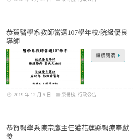
恭賀醫學系教師當選107學年校/院級優良
導師
繼續閱讀
2019 年 12 月 5 日
榮譽榜
,
行政公告
恭賀醫學系陳宗鷹主任獲花蓮縣醫療奉獻
獎