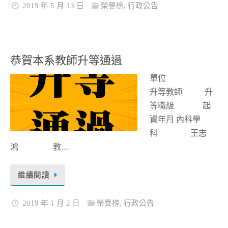
2019 年 5 月 13 日
榮譽榜
,
行政公告
恭賀本系教師升等通過
單位
升等教師 升
等職級 起
資年月 內科學
科 王志
鴻 教…
繼續閱讀
2019 年 1 月 2 日
榮譽榜
,
行政公告