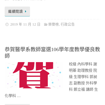
繼續閱讀
2019 年 11 月 12 日
榮譽榜
,
行政公告
恭賀醫學系教師當選106學年度教學優良教
師
校級 內科學科 謝
明蓁 助理教授 院
級 生理學科 郭昶
志 副教授 外科學
科 鄭立福 講師 生
化學科 …