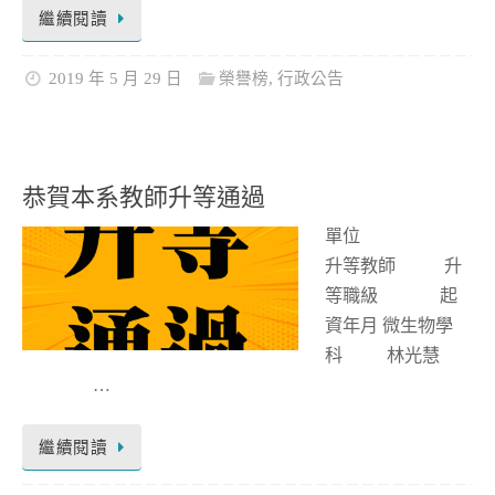
繼續閱讀
2019 年 5 月 29 日
榮譽榜
,
行政公告
恭賀本系教師升等通過
單位
升等教師 升
等職級 起
資年月 微生物學
科 林光慧
…
繼續閱讀