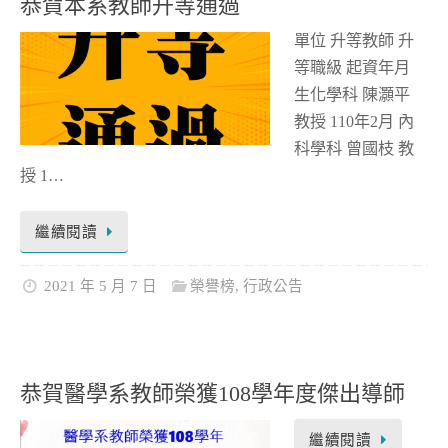
恭賀本系教師升等通過
單位 升等教師 升
等職級 起資年月
生化學科 陳灝平
教授 110年2月 內
科學科 曾國枝 教
授 1…
繼續閱讀
2021 年 5 月 7 日
榮譽榜
,
行政公告
恭賀醫學系教師榮獲108學年度傑出導師
繼續閱讀