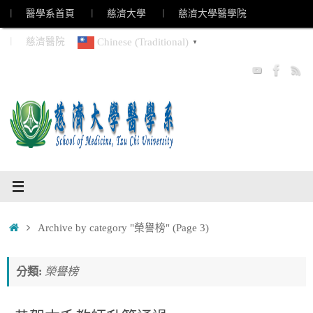
Skip
︱ 醫學系首頁
︱ 慈濟大學
︱ 慈濟大學醫學院
to
︱ 慈濟醫院
Chinese (Traditional)
▼
content
Home
Archive by category "榮譽榜"
(Page 3)
分類:
榮譽榜