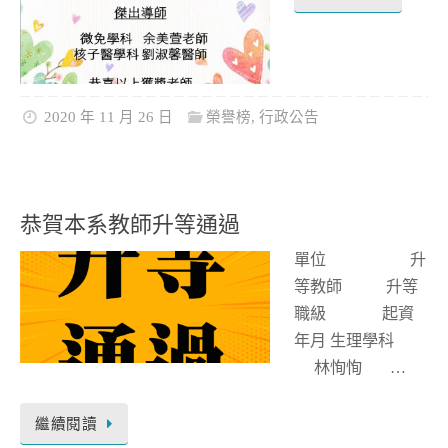
2020 年 11 月 26 日
榮譽榜
,
行政公告
恭賀本系教師升等通過
單位 升
等教師 升等
職級 起資
年月 生理學科
林恂恂 …
繼續閱讀