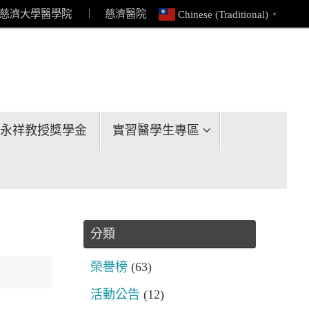
慈濟大學醫學院
︱ 慈濟醫院
Chinese (Traditional)
▼
永祥教授獎學金
實習醫學生專區
分類
榮譽榜
(63)
活動公告
(12)