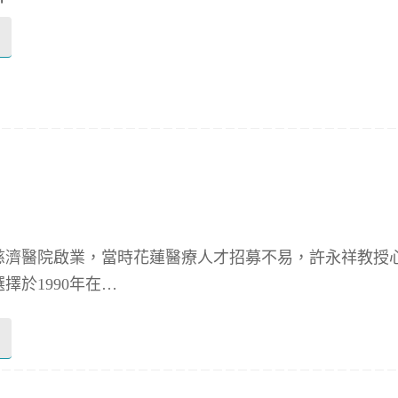
蓮慈濟醫院啟業，當時花蓮醫療人才招募不易，許永祥教授
擇於1990年在…