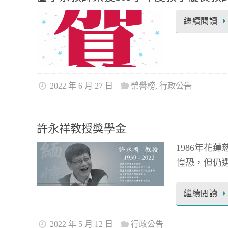
繼續閱讀
2022 年 6 月 27 日
榮譽榜
,
行政公告
許永祥教授獎學金
1986年花
惶恐，但仍選
繼續閱讀
2022 年 5 月 12 日
行政公告