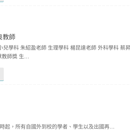
良教師
小兒學科 朱紹盈老師 生理學科 楊昆達老師 外科學科 蔡
教師獎 生…
/17日0時起，所有自國外到校的學者、學生以及出國再…