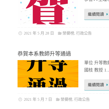
繼續閱讀
2021 年 5 月 28 日
榮譽榜
,
行政公告
恭賀本系教師升等通過
單位 升等教師
國枝 教授 1
繼續閱讀
2021 年 5 月 7 日
榮譽榜
,
行政公告