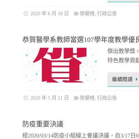
2020 年 6 月 18 日
榮譽榜
,
行政公告
恭賀醫學系教師當選107學年度教學優
傑出教學獎 
特色教學貢獻
繼續閱讀
2020 年 5 月 21 日
榮譽榜
,
行政公告
防疫重要決議
經2020/03/14防疫小組線上會議決議，自3