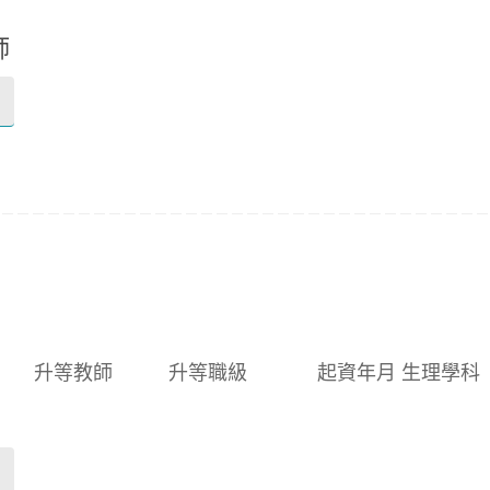
師
升等教師 升等職級 起資年月 生理學