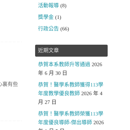
活動報導
(8)
獎學金
(1)
行政公告
(66)
近期文章
恭賀本系教師升等通過
2026
年 6 月 30 日
心裏有些
恭賀！醫學系教師獲得113學
年度教學優良教師
2026 年 4
月 27 日
恭賀！醫學系教師榮獲113學
年度優良導師-傑出導師
2026