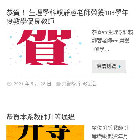
恭賀！ 生理學科賴靜蓉老師榮獲108學年
度教學優良教師
恭喜♥♥生理學科賴
靜蓉老師♥♥ 榮獲
108學…
繼續閱讀
2021 年 5 月 28 日
榮譽榜
,
行政公告
恭賀本系教師升等通過
單位 升等教師 升
等職級 起資年月