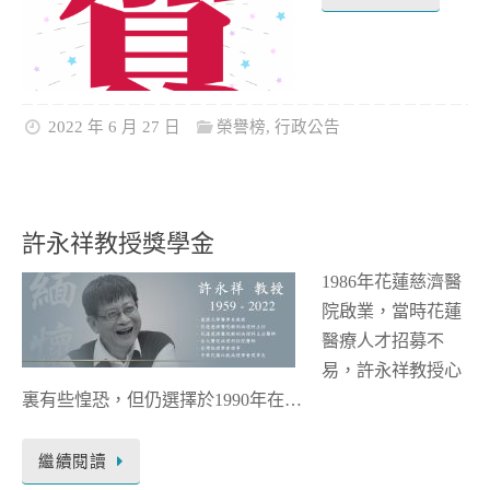
2022 年 6 月 27 日
榮譽榜
,
行政公告
許永祥教授獎學金
1986年花蓮慈濟醫
院啟業，當時花蓮
醫療人才招募不
易，許永祥教授心
裏有些惶恐，但仍選擇於1990年在…
繼續閱讀