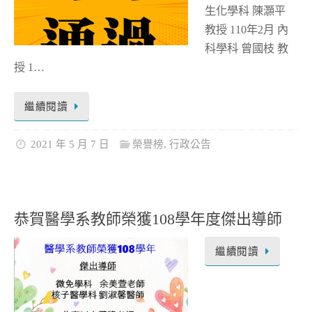
生化學科 陳灝平
教授 110年2月 內
科學科 曾國枝 教
授 1…
繼續閱讀
2021 年 5 月 7 日
榮譽榜
,
行政公告
恭賀醫學系教師榮獲108學年度傑出導師
繼續閱讀