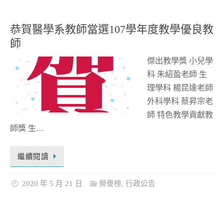
恭賀醫學系教師當選107學年度教學優良教
師
傑出教學獎 小兒學
科 朱紹盈老師 生
理學科 楊昆達老師
外科學科 蔡昇宗老
師 特色教學貢獻教
師獎 生…
繼續閱讀
2020 年 5 月 21 日
榮譽榜
,
行政公告