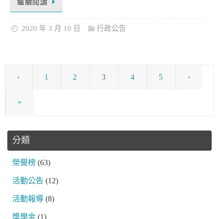
繼續閱讀
2020 年 3 月 10 日
行政公告
‹
1
2
3
4
5
›
»
分類
榮譽榜
(63)
活動公告
(12)
活動報導
(8)
獎學金
(1)