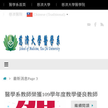
Skip
︱ 醫學系首頁
︱ 慈濟大學
︱ 慈濟大學醫學院
to
︱ 慈濟醫院
Chinese (Traditional)
▼
content
Home
最新消息
Page 3
醫學系教師榮獲109學年度教學優良教師
繼續閱讀